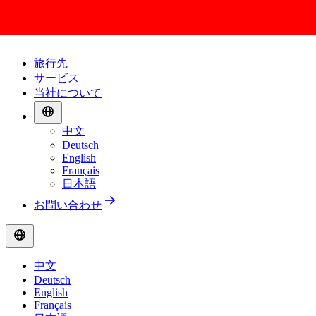
旅行先
サービス
当社について
中文
Deutsch
English
Français
日本語
お問い合わせ
中文
Deutsch
English
Français