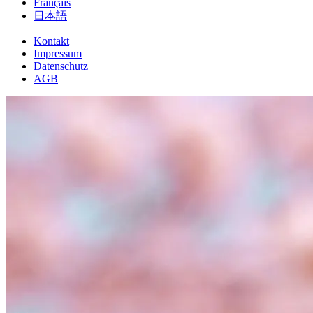
Français
日本語
Kontakt
Impressum
Datenschutz
AGB