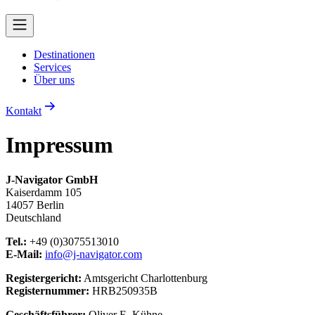
Destinationen
Services
Über uns
Kontakt
Impressum
J-Navigator GmbH
Kaiserdamm 105
14057 Berlin
Deutschland
Tel.:
+49 (0)3075513010
E-Mail:
info@j-navigator.com
Registergericht:
Amtsgericht Charlottenburg
Registernummer:
HRB250935B
Geschäftsführer:
Oliver E. Kühne