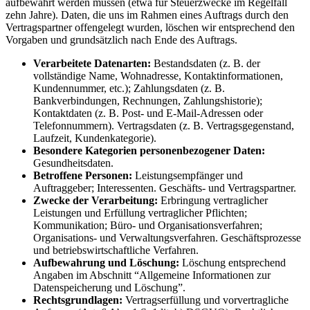
aufbewahrt werden müssen (etwa für Steuerzwecke im Regelfall
zehn Jahre). Daten, die uns im Rahmen eines Auftrags durch den
Vertragspartner offengelegt wurden, löschen wir entsprechend den
Vorgaben und grundsätzlich nach Ende des Auftrags.
Verarbeitete Datenarten:
Bestandsdaten (z. B. der
vollständige Name, Wohnadresse, Kontaktinformationen,
Kundennummer, etc.); Zahlungsdaten (z. B.
Bankverbindungen, Rechnungen, Zahlungshistorie);
Kontaktdaten (z. B. Post- und E-Mail-Adressen oder
Telefonnummern). Vertragsdaten (z. B. Vertragsgegenstand,
Laufzeit, Kundenkategorie).
Besondere Kategorien personenbezogener Daten:
Gesundheitsdaten.
Betroffene Personen:
Leistungsempfänger und
Auftraggeber; Interessenten. Geschäfts- und Vertragspartner.
Zwecke der Verarbeitung:
Erbringung vertraglicher
Leistungen und Erfüllung vertraglicher Pflichten;
Kommunikation; Büro- und Organisationsverfahren;
Organisations- und Verwaltungsverfahren. Geschäftsprozesse
und betriebswirtschaftliche Verfahren.
Aufbewahrung und Löschung:
Löschung entsprechend
Angaben im Abschnitt “Allgemeine Informationen zur
Datenspeicherung und Löschung”.
Rechtsgrundlagen:
Vertragserfüllung und vorvertragliche