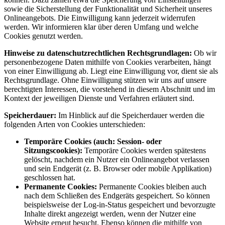
sowie die Sicherstellung der Funktionalität und Sicherheit unseres
Onlineangebots. Die Einwilligung kann jederzeit widerrufen
werden. Wir informieren klar über deren Umfang und welche
Cookies genutzt werden.
Hinweise zu datenschutzrechtlichen Rechtsgrundlagen:
Ob wir
personenbezogene Daten mithilfe von Cookies verarbeiten, hängt
von einer Einwilligung ab. Liegt eine Einwilligung vor, dient sie als
Rechtsgrundlage. Ohne Einwilligung stützen wir uns auf unsere
berechtigten Interessen, die vorstehend in diesem Abschnitt und im
Kontext der jeweiligen Dienste und Verfahren erläutert sind.
Speicherdauer:
Im Hinblick auf die Speicherdauer werden die
folgenden Arten von Cookies unterschieden:
Temporäre Cookies (auch: Session- oder
Sitzungscookies):
Temporäre Cookies werden spätestens
gelöscht, nachdem ein Nutzer ein Onlineangebot verlassen
und sein Endgerät (z. B. Browser oder mobile Applikation)
geschlossen hat.
Permanente Cookies:
Permanente Cookies bleiben auch
nach dem Schließen des Endgeräts gespeichert. So können
beispielsweise der Log-in-Status gespeichert und bevorzugte
Inhalte direkt angezeigt werden, wenn der Nutzer eine
Website erneut besucht. Ebenso können die mithilfe von