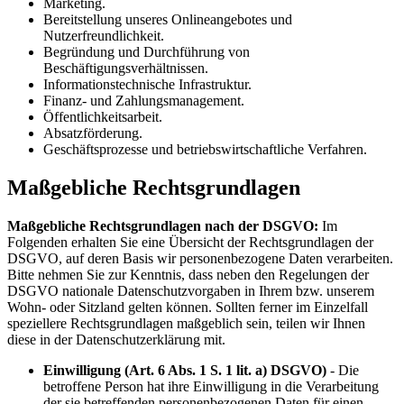
Marketing.
Bereitstellung unseres Onlineangebotes und
Nutzerfreundlichkeit.
Begründung und Durchführung von
Beschäftigungsverhältnissen.
Informationstechnische Infrastruktur.
Finanz- und Zahlungsmanagement.
Öffentlichkeitsarbeit.
Absatzförderung.
Geschäftsprozesse und betriebswirtschaftliche Verfahren.
Maßgebliche Rechtsgrundlagen
Maßgebliche Rechtsgrundlagen nach der DSGVO:
Im
Folgenden erhalten Sie eine Übersicht der Rechtsgrundlagen der
DSGVO, auf deren Basis wir personenbezogene Daten verarbeiten.
Bitte nehmen Sie zur Kenntnis, dass neben den Regelungen der
DSGVO nationale Datenschutzvorgaben in Ihrem bzw. unserem
Wohn- oder Sitzland gelten können. Sollten ferner im Einzelfall
speziellere Rechtsgrundlagen maßgeblich sein, teilen wir Ihnen
diese in der Datenschutzerklärung mit.
Einwilligung (Art. 6 Abs. 1 S. 1 lit. a) DSGVO)
- Die
betroffene Person hat ihre Einwilligung in die Verarbeitung
der sie betreffenden personenbezogenen Daten für einen