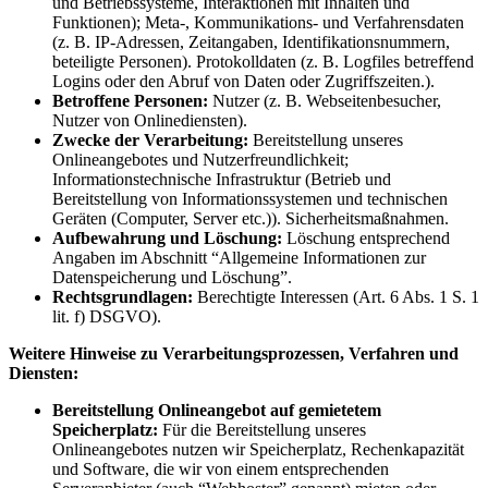
und Betriebssysteme, Interaktionen mit Inhalten und
Funktionen); Meta-, Kommunikations- und Verfahrensdaten
(z. B. IP-Adressen, Zeitangaben, Identifikationsnummern,
beteiligte Personen). Protokolldaten (z. B. Logfiles betreffend
Logins oder den Abruf von Daten oder Zugriffszeiten.).
Betroffene Personen:
Nutzer (z. B. Webseitenbesucher,
Nutzer von Onlinediensten).
Zwecke der Verarbeitung:
Bereitstellung unseres
Onlineangebotes und Nutzerfreundlichkeit;
Informationstechnische Infrastruktur (Betrieb und
Bereitstellung von Informationssystemen und technischen
Geräten (Computer, Server etc.)). Sicherheitsmaßnahmen.
Aufbewahrung und Löschung:
Löschung entsprechend
Angaben im Abschnitt “Allgemeine Informationen zur
Datenspeicherung und Löschung”.
Rechtsgrundlagen:
Berechtigte Interessen (Art. 6 Abs. 1 S. 1
lit. f) DSGVO).
Weitere Hinweise zu Verarbeitungsprozessen, Verfahren und
Diensten:
Bereitstellung Onlineangebot auf gemietetem
Speicherplatz:
Für die Bereitstellung unseres
Onlineangebotes nutzen wir Speicherplatz, Rechenkapazität
und Software, die wir von einem entsprechenden