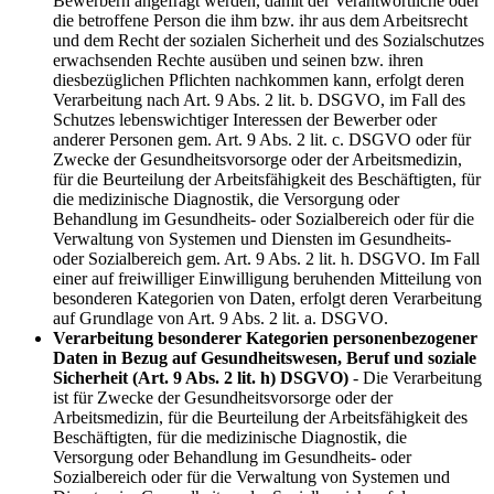
Bewerbern angefragt werden, damit der Verantwortliche oder
die betroffene Person die ihm bzw. ihr aus dem Arbeitsrecht
und dem Recht der sozialen Sicherheit und des Sozialschutzes
erwachsenden Rechte ausüben und seinen bzw. ihren
diesbezüglichen Pflichten nachkommen kann, erfolgt deren
Verarbeitung nach Art. 9 Abs. 2 lit. b. DSGVO, im Fall des
Schutzes lebenswichtiger Interessen der Bewerber oder
anderer Personen gem. Art. 9 Abs. 2 lit. c. DSGVO oder für
Zwecke der Gesundheitsvorsorge oder der Arbeitsmedizin,
für die Beurteilung der Arbeitsfähigkeit des Beschäftigten, für
die medizinische Diagnostik, die Versorgung oder
Behandlung im Gesundheits- oder Sozialbereich oder für die
Verwaltung von Systemen und Diensten im Gesundheits-
oder Sozialbereich gem. Art. 9 Abs. 2 lit. h. DSGVO. Im Fall
einer auf freiwilliger Einwilligung beruhenden Mitteilung von
besonderen Kategorien von Daten, erfolgt deren Verarbeitung
auf Grundlage von Art. 9 Abs. 2 lit. a. DSGVO.
Verarbeitung besonderer Kategorien personenbezogener
Daten in Bezug auf Gesundheitswesen, Beruf und soziale
Sicherheit (Art. 9 Abs. 2 lit. h) DSGVO)
- Die Verarbeitung
ist für Zwecke der Gesundheitsvorsorge oder der
Arbeitsmedizin, für die Beurteilung der Arbeitsfähigkeit des
Beschäftigten, für die medizinische Diagnostik, die
Versorgung oder Behandlung im Gesundheits- oder
Sozialbereich oder für die Verwaltung von Systemen und