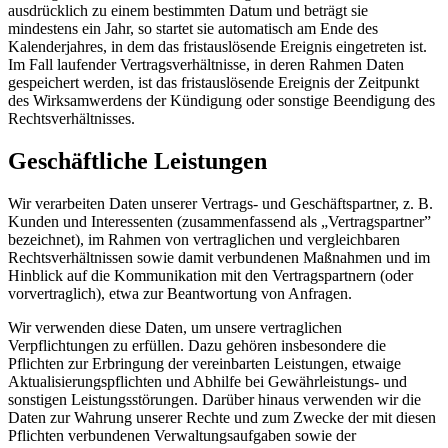
ausdrücklich zu einem bestimmten Datum und beträgt sie
mindestens ein Jahr, so startet sie automatisch am Ende des
Kalenderjahres, in dem das fristauslösende Ereignis eingetreten ist.
Im Fall laufender Vertragsverhältnisse, in deren Rahmen Daten
gespeichert werden, ist das fristauslösende Ereignis der Zeitpunkt
des Wirksamwerdens der Kündigung oder sonstige Beendigung des
Rechtsverhältnisses.
Geschäftliche Leistungen
Wir verarbeiten Daten unserer Vertrags- und Geschäftspartner, z. B.
Kunden und Interessenten (zusammenfassend als „Vertragspartner”
bezeichnet), im Rahmen von vertraglichen und vergleichbaren
Rechtsverhältnissen sowie damit verbundenen Maßnahmen und im
Hinblick auf die Kommunikation mit den Vertragspartnern (oder
vorvertraglich), etwa zur Beantwortung von Anfragen.
Wir verwenden diese Daten, um unsere vertraglichen
Verpflichtungen zu erfüllen. Dazu gehören insbesondere die
Pflichten zur Erbringung der vereinbarten Leistungen, etwaige
Aktualisierungspflichten und Abhilfe bei Gewährleistungs- und
sonstigen Leistungsstörungen. Darüber hinaus verwenden wir die
Daten zur Wahrung unserer Rechte und zum Zwecke der mit diesen
Pflichten verbundenen Verwaltungsaufgaben sowie der