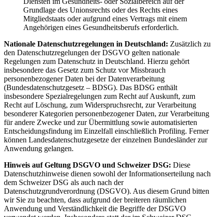
Diensten im Gesundheits- oder Sozialbereich auf der
Grundlage des Unionsrechts oder des Rechts eines
Mitgliedstaats oder aufgrund eines Vertrags mit einem
Angehörigen eines Gesundheitsberufs erforderlich.
Nationale Datenschutzregelungen in Deutschland:
Zusätzlich zu
den Datenschutzregelungen der DSGVO gelten nationale
Regelungen zum Datenschutz in Deutschland. Hierzu gehört
insbesondere das Gesetz zum Schutz vor Missbrauch
personenbezogener Daten bei der Datenverarbeitung
(Bundesdatenschutzgesetz – BDSG). Das BDSG enthält
insbesondere Spezialregelungen zum Recht auf Auskunft, zum
Recht auf Löschung, zum Widerspruchsrecht, zur Verarbeitung
besonderer Kategorien personenbezogener Daten, zur Verarbeitung
für andere Zwecke und zur Übermittlung sowie automatisierten
Entscheidungsfindung im Einzelfall einschließlich Profiling. Ferner
können Landesdatenschutzgesetze der einzelnen Bundesländer zur
Anwendung gelangen.
Hinweis auf Geltung DSGVO und Schweizer DSG:
Diese
Datenschutzhinweise dienen sowohl der Informationserteilung nach
dem Schweizer DSG als auch nach der
Datenschutzgrundverordnung (DSGVO). Aus diesem Grund bitten
wir Sie zu beachten, dass aufgrund der breiteren räumlichen
Anwendung und Verständlichkeit die Begriffe der DSGVO