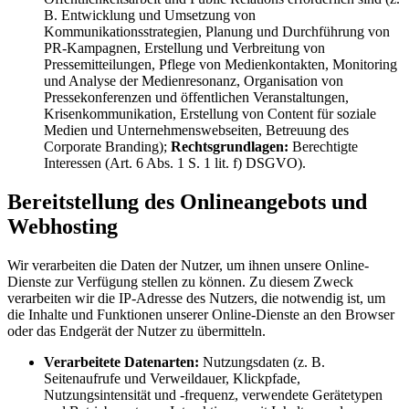
B. Entwicklung und Umsetzung von
Kommunikationsstrategien, Planung und Durchführung von
PR-Kampagnen, Erstellung und Verbreitung von
Pressemitteilungen, Pflege von Medienkontakten, Monitoring
und Analyse der Medienresonanz, Organisation von
Pressekonferenzen und öffentlichen Veranstaltungen,
Krisenkommunikation, Erstellung von Content für soziale
Medien und Unternehmenswebseiten, Betreuung des
Corporate Branding);
Rechtsgrundlagen:
Berechtigte
Interessen (Art. 6 Abs. 1 S. 1 lit. f) DSGVO).
Bereitstellung des Onlineangebots und
Webhosting
Wir verarbeiten die Daten der Nutzer, um ihnen unsere Online-
Dienste zur Verfügung stellen zu können. Zu diesem Zweck
verarbeiten wir die IP-Adresse des Nutzers, die notwendig ist, um
die Inhalte und Funktionen unserer Online-Dienste an den Browser
oder das Endgerät der Nutzer zu übermitteln.
Verarbeitete Datenarten:
Nutzungsdaten (z. B.
Seitenaufrufe und Verweildauer, Klickpfade,
Nutzungsintensität und -frequenz, verwendete Gerätetypen