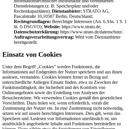
informationstechnischer Infrastruktur und verbundenen
Dienstleistungen (z. B. Speicherplatz und/oder
Rechenkapazitäten);
Dienstanbieter:
STRATO AG,
Pascalstraße 10,10587 Berlin, Deutschland;
Rechtsgrundlagen:
Berechtigte Interessen (Art. 6 Abs. 1 S. 1
lit. f) DSGVO);
Website:
https://www.strato.de;
Datenschutzerklärung:
https://www.strato.de/datenschutz/.
Auftragsverarbeitungsvertrag:
Wird vom Dienstanbieter
bereitgestellt.
Einsatz von Cookies
Unter dem Begriff „Cookies” werden Funktionen, die
Informationen auf Endgeräten der Nutzer speichern und aus ihnen
auslesen, verstanden. Cookies können ferner in Bezug auf
unterschiedliche Anliegen Einsatz finden, etwa zu Zwecken der
Funktionsfähigkeit, der Sicherheit und des Komforts von
Onlineangeboten sowie der Erstellung von Analysen der
Besucherströme. Wir verwenden Cookies gemäß den gesetzlichen
Vorschriften. Dazu holen wir, wenn erforderlich, vorab die
Zustimmung der Nutzer ein. Ist eine Zustimmung nicht notwendig,
setzen wir auf unsere berechtigten Interessen. Dies gilt, wenn das
Speichern und Auslesen von Informationen unerlässlich ist, um
ausdrücklich angeforderte Inhalte und Funktionen bereitstellen zu
können. Dazu zählen etwa die Speicherung von Einstellungen