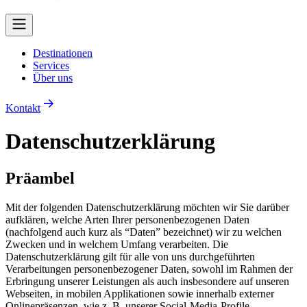
Destinationen
Services
Über uns
Kontakt
Daten­schutz­erklärung
Präambel
Mit der folgenden Datenschutzerklärung möchten wir Sie darüber
aufklären, welche Arten Ihrer personenbezogenen Daten
(nachfolgend auch kurz als “Daten” bezeichnet) wir zu welchen
Zwecken und in welchem Umfang verarbeiten. Die
Datenschutzerklärung gilt für alle von uns durchgeführten
Verarbeitungen personenbezogener Daten, sowohl im Rahmen der
Erbringung unserer Leistungen als auch insbesondere auf unseren
Webseiten, in mobilen Applikationen sowie innerhalb externer
Onlinepräsenzen, wie z. B. unserer Social-Media-Profile