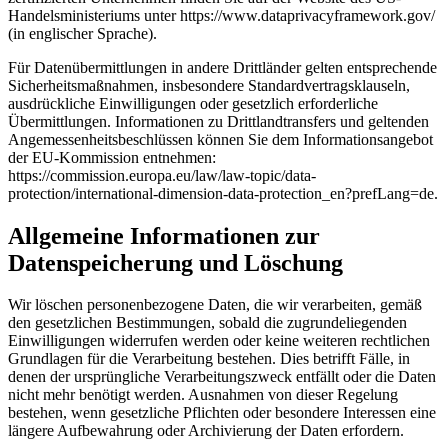
Handelsministeriums unter https://www.dataprivacyframework.gov/
(in englischer Sprache).
Für Datenübermittlungen in andere Drittländer gelten entsprechende
Sicherheitsmaßnahmen, insbesondere Standardvertragsklauseln,
ausdrückliche Einwilligungen oder gesetzlich erforderliche
Übermittlungen. Informationen zu Drittlandtransfers und geltenden
Angemessenheitsbeschlüssen können Sie dem Informationsangebot
der EU-Kommission entnehmen:
https://commission.europa.eu/law/law-topic/data-
protection/international-dimension-data-protection_en?prefLang=de.
Allgemeine Informationen zur
Datenspeicherung und Löschung
Wir löschen personenbezogene Daten, die wir verarbeiten, gemäß
den gesetzlichen Bestimmungen, sobald die zugrundeliegenden
Einwilligungen widerrufen werden oder keine weiteren rechtlichen
Grundlagen für die Verarbeitung bestehen. Dies betrifft Fälle, in
denen der ursprüngliche Verarbeitungszweck entfällt oder die Daten
nicht mehr benötigt werden. Ausnahmen von dieser Regelung
bestehen, wenn gesetzliche Pflichten oder besondere Interessen eine
längere Aufbewahrung oder Archivierung der Daten erfordern.