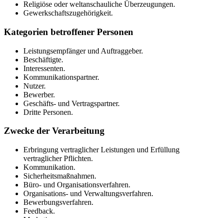
Religiöse oder weltanschauliche Überzeugungen.
Gewerkschaftszugehörigkeit.
Kategorien betroffener Personen
Leistungsempfänger und Auftraggeber.
Beschäftigte.
Interessenten.
Kommunikationspartner.
Nutzer.
Bewerber.
Geschäfts- und Vertragspartner.
Dritte Personen.
Zwecke der Verarbeitung
Erbringung vertraglicher Leistungen und Erfüllung
vertraglicher Pflichten.
Kommunikation.
Sicherheitsmaßnahmen.
Büro- und Organisationsverfahren.
Organisations- und Verwaltungsverfahren.
Bewerbungsverfahren.
Feedback.