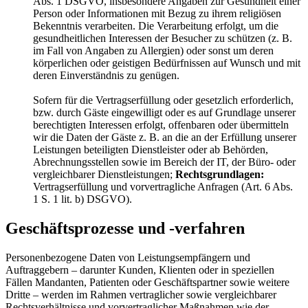
Abs. 1 DSGVO, insbesondere Angaben zur Gesundheit einer
Person oder Informationen mit Bezug zu ihrem religiösen
Bekenntnis verarbeiten. Die Verarbeitung erfolgt, um die
gesundheitlichen Interessen der Besucher zu schützen (z. B.
im Fall von Angaben zu Allergien) oder sonst um deren
körperlichen oder geistigen Bedürfnissen auf Wunsch und mit
deren Einverständnis zu genügen.
Sofern für die Vertragserfüllung oder gesetzlich erforderlich,
bzw. durch Gäste eingewilligt oder es auf Grundlage unserer
berechtigten Interessen erfolgt, offenbaren oder übermitteln
wir die Daten der Gäste z. B. an die an der Erfüllung unserer
Leistungen beteiligten Dienstleister oder ab Behörden,
Abrechnungsstellen sowie im Bereich der IT, der Büro- oder
vergleichbarer Dienstleistungen;
Rechtsgrundlagen:
Vertragserfüllung und vorvertragliche Anfragen (Art. 6 Abs.
1 S. 1 lit. b) DSGVO).
Geschäftsprozesse und -verfahren
Personenbezogene Daten von Leistungsempfängern und
Auftraggebern – darunter Kunden, Klienten oder in speziellen
Fällen Mandanten, Patienten oder Geschäftspartner sowie weitere
Dritte – werden im Rahmen vertraglicher sowie vergleichbarer
Rechtsverhältnisse und vorvertraglicher Maßnahmen wie der