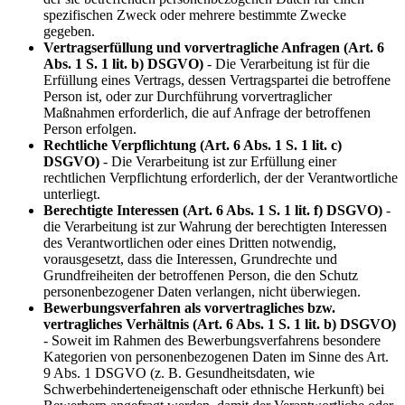
spezifischen Zweck oder mehrere bestimmte Zwecke
gegeben.
Vertragserfüllung und vorvertragliche Anfragen (Art. 6
Abs. 1 S. 1 lit. b) DSGVO)
- Die Verarbeitung ist für die
Erfüllung eines Vertrags, dessen Vertragspartei die betroffene
Person ist, oder zur Durchführung vorvertraglicher
Maßnahmen erforderlich, die auf Anfrage der betroffenen
Person erfolgen.
Rechtliche Verpflichtung (Art. 6 Abs. 1 S. 1 lit. c)
DSGVO)
- Die Verarbeitung ist zur Erfüllung einer
rechtlichen Verpflichtung erforderlich, der der Verantwortliche
unterliegt.
Berechtigte Interessen (Art. 6 Abs. 1 S. 1 lit. f) DSGVO)
-
die Verarbeitung ist zur Wahrung der berechtigten Interessen
des Verantwortlichen oder eines Dritten notwendig,
vorausgesetzt, dass die Interessen, Grundrechte und
Grundfreiheiten der betroffenen Person, die den Schutz
personenbezogener Daten verlangen, nicht überwiegen.
Bewerbungsverfahren als vorvertragliches bzw.
vertragliches Verhältnis (Art. 6 Abs. 1 S. 1 lit. b) DSGVO)
- Soweit im Rahmen des Bewerbungsverfahrens besondere
Kategorien von personenbezogenen Daten im Sinne des Art.
9 Abs. 1 DSGVO (z. B. Gesundheitsdaten, wie
Schwerbehinderteneigenschaft oder ethnische Herkunft) bei