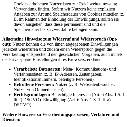
Cookies erhobenen Nutzerdaten zur Reichweitenmessung
Verwendung finden. Sofern wir Nutzern keine expliziten
Angaben zur Art und Speicherdauer von Cookies mitteilen (z.
B. im Rahmen der Einholung der Einwilligung), sollten sie
davon ausgehen, dass diese permanent sind und die
Speicherdauer bis zu zwei Jahre betragen kann.
Allgemeine Hinweise zum Widerruf und Widerspruch (Opt-
out):
Nutzer können die von ihnen abgegebenen Einwilligungen
jederzeit widerrufen und zudem einen Widerspruch gegen die
Verarbeitung entsprechend den gesetzlichen Vorgaben, auch mittels
der Privatsphäre-Einstellungen ihres Browsers, erklären.
Verarbeitete Datenarten:
Meta-, Kommunikations- und
Verfahrensdaten (z. B. IP-Adressen, Zeitangaben,
Identifikationsnummern, beteiligte Personen).
Betroffene Personen:
Nutzer (z. B. Webseitenbesucher,
Nutzer von Onlinediensten).
Rechtsgrundlagen:
Berechtigte Interessen (Art. 6 Abs. 1 S. 1
lit. f) DSGVO). Einwilligung (Art. 6 Abs. 1 S. 1 lit. a)
DSGVO).
Weitere Hinweise zu Verarbeitungsprozessen, Verfahren und
Diensten: