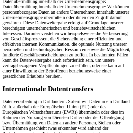
Datenübermittlung innerhalb der Unternehmensgruppe:
Datenübermittlung innerhalb der Unternehmensgruppe: Wir können
personenbezogene Daten an andere Unternehmen innerhalb unserer
Unternehmensgruppe übermitteln oder ihnen den Zugriff darauf
gewähren. Diese Datenweitergabe erfolgt auf Grundlage unserer
berechtigten unternehmerischen und betriebswirtschaftlichen
Interessen. Darunter verstehen wir beispielsweise die Verbesserung
von Geschäftsprozessen, die Sicherstellung einer effizienten und
effektiven internen Kommunikation, die optimale Nutzung unserer
personellen und technologischen Ressourcen sowie die Möglichkeit,
fundierte Geschäftsentscheidungen zu treffen. In bestimmten Fällen
kann die Datenweitergabe auch erforderlich sein, um unsere
vertragsbezogenen Verpflichtungen zu erfüllen, oder sie kann auf
einer Einwilligung der Betroffenen beziehungsweise einer
gesetzlichen Erlaubnis beruhen.
Internationale Datentransfers
Datenverarbeitung in Drittländern: Sofern wir Daten in ein Drittland
(d. h. außerhalb der Europäischen Union (EU) oder des
Europäischen Wirtschaftsraums (EWR)) übermitteln oder dies im
Rahmen der Nutzung von Diensten Dritter oder der Offenlegung
bzw. Übermittlung von Daten an andere Personen, Stellen oder
Unternehmen geschieht (was erkennbar wird anhand der