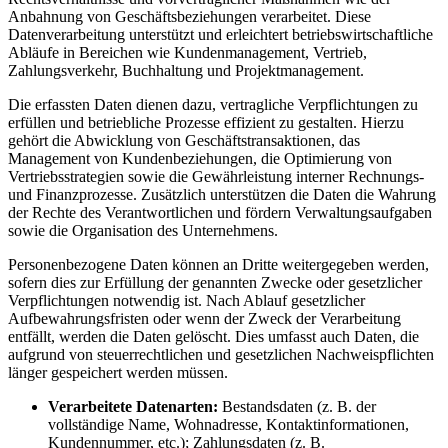
Anbahnung von Geschäftsbeziehungen verarbeitet. Diese
Datenverarbeitung unterstützt und erleichtert betriebswirtschaftliche
Abläufe in Bereichen wie Kundenmanagement, Vertrieb,
Zahlungsverkehr, Buchhaltung und Projektmanagement.
Die erfassten Daten dienen dazu, vertragliche Verpflichtungen zu
erfüllen und betriebliche Prozesse effizient zu gestalten. Hierzu
gehört die Abwicklung von Geschäftstransaktionen, das
Management von Kundenbeziehungen, die Optimierung von
Vertriebsstrategien sowie die Gewährleistung interner Rechnungs-
und Finanzprozesse. Zusätzlich unterstützen die Daten die Wahrung
der Rechte des Verantwortlichen und fördern Verwaltungsaufgaben
sowie die Organisation des Unternehmens.
Personenbezogene Daten können an Dritte weitergegeben werden,
sofern dies zur Erfüllung der genannten Zwecke oder gesetzlicher
Verpflichtungen notwendig ist. Nach Ablauf gesetzlicher
Aufbewahrungsfristen oder wenn der Zweck der Verarbeitung
entfällt, werden die Daten gelöscht. Dies umfasst auch Daten, die
aufgrund von steuerrechtlichen und gesetzlichen Nachweispflichten
länger gespeichert werden müssen.
Verarbeitete Datenarten:
Bestandsdaten (z. B. der
vollständige Name, Wohnadresse, Kontaktinformationen,
Kundennummer, etc.); Zahlungsdaten (z. B.