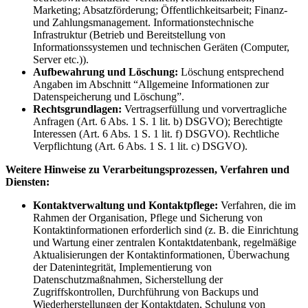
Marketing; Absatzförderung; Öffentlichkeitsarbeit; Finanz-
und Zahlungsmanagement. Informationstechnische
Infrastruktur (Betrieb und Bereitstellung von
Informationssystemen und technischen Geräten (Computer,
Server etc.)).
Aufbewahrung und Löschung:
Löschung entsprechend
Angaben im Abschnitt “Allgemeine Informationen zur
Datenspeicherung und Löschung”.
Rechtsgrundlagen:
Vertragserfüllung und vorvertragliche
Anfragen (Art. 6 Abs. 1 S. 1 lit. b) DSGVO); Berechtigte
Interessen (Art. 6 Abs. 1 S. 1 lit. f) DSGVO). Rechtliche
Verpflichtung (Art. 6 Abs. 1 S. 1 lit. c) DSGVO).
Weitere Hinweise zu Verarbeitungsprozessen, Verfahren und
Diensten:
Kontaktverwaltung und Kontaktpflege:
Verfahren, die im
Rahmen der Organisation, Pflege und Sicherung von
Kontaktinformationen erforderlich sind (z. B. die Einrichtung
und Wartung einer zentralen Kontaktdatenbank, regelmäßige
Aktualisierungen der Kontaktinformationen, Überwachung
der Datenintegrität, Implementierung von
Datenschutzmaßnahmen, Sicherstellung der
Zugriffskontrollen, Durchführung von Backups und
Wiederherstellungen der Kontaktdaten, Schulung von