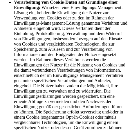
Verarbeitung von Cookie-Daten auf Grundlage einer
Einwilligung:
Wir setzen eine Einwilligungs-Management-
Lösung ein, bei der die Einwilligung der Nutzer zur
Verwendung von Cookies oder zu den im Rahmen der
Einwilligungs-Management-Lösung genannten Verfahren und
Anbietern eingeholt wird. Dieses Verfahren dient der
Einholung, Protokollierung, Verwaltung und dem Widerruf
von Einwilligungen, insbesondere bezogen auf den Einsatz
von Cookies und vergleichbaren Technologien, die zur
Speicherung, zum Auslesen und zur Verarbeitung von
Informationen auf den Endgeräten der Nutzer eingesetzt
werden. Im Rahmen dieses Verfahrens werden die
Einwilligungen der Nutzer für die Nutzung von Cookies und
die damit verbundenen Verarbeitungen von Informationen,
einschließlich der im Einwilligungs-Management-Verfahren
genannten spezifischen Verarbeitungen und Anbieter,
eingeholt. Die Nutzer haben zudem die Möglichkeit, ihre
Einwilligungen zu verwalten und zu widerrufen. Die
Einwilligungserklärungen werden gespeichert, um eine
erneute Abfrage zu vermeiden und den Nachweis der
Einwilligung gemäß der gesetzlichen Anforderungen führen
zu können. Die Speicherung erfolgt serverseitig und/oder in
einem Cookie (sogenanntes Opt-In-Cookie) oder mittels
vergleichbarer Technologien, um die Einwilligung einem
spezifischen Nutzer oder dessen Gerät zuordnen zu können.