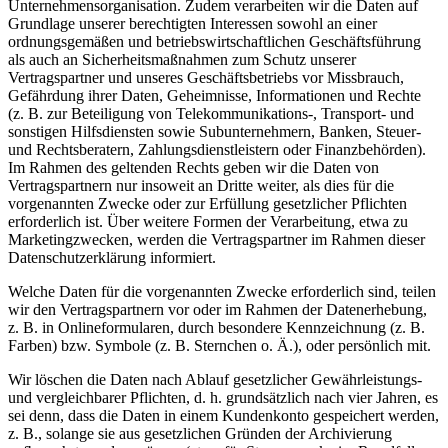
Unternehmensorganisation. Zudem verarbeiten wir die Daten auf
Grundlage unserer berechtigten Interessen sowohl an einer
ordnungsgemäßen und betriebswirtschaftlichen Geschäftsführung
als auch an Sicherheitsmaßnahmen zum Schutz unserer
Vertragspartner und unseres Geschäftsbetriebs vor Missbrauch,
Gefährdung ihrer Daten, Geheimnisse, Informationen und Rechte
(z. B. zur Beteiligung von Telekommunikations-, Transport- und
sonstigen Hilfsdiensten sowie Subunternehmern, Banken, Steuer-
und Rechtsberatern, Zahlungsdienstleistern oder Finanzbehörden).
Im Rahmen des geltenden Rechts geben wir die Daten von
Vertragspartnern nur insoweit an Dritte weiter, als dies für die
vorgenannten Zwecke oder zur Erfüllung gesetzlicher Pflichten
erforderlich ist. Über weitere Formen der Verarbeitung, etwa zu
Marketingzwecken, werden die Vertragspartner im Rahmen dieser
Datenschutzerklärung informiert.
Welche Daten für die vorgenannten Zwecke erforderlich sind, teilen
wir den Vertragspartnern vor oder im Rahmen der Datenerhebung,
z. B. in Onlineformularen, durch besondere Kennzeichnung (z. B.
Farben) bzw. Symbole (z. B. Sternchen o. Ä.), oder persönlich mit.
Wir löschen die Daten nach Ablauf gesetzlicher Gewährleistungs-
und vergleichbarer Pflichten, d. h. grundsätzlich nach vier Jahren, es
sei denn, dass die Daten in einem Kundenkonto gespeichert werden,
z. B., solange sie aus gesetzlichen Gründen der Archivierung