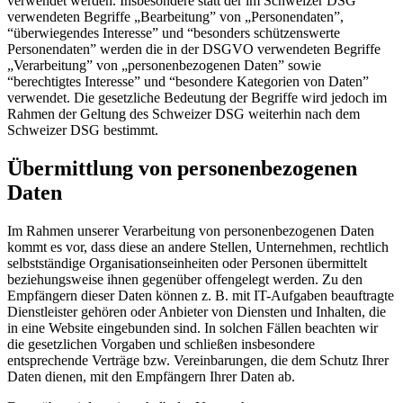
verwendet werden. Insbesondere statt der im Schweizer DSG
verwendeten Begriffe „Bearbeitung” von „Personendaten”,
“überwiegendes Interesse” und “besonders schützenswerte
Personendaten” werden die in der DSGVO verwendeten Begriffe
„Verarbeitung” von „personenbezogenen Daten” sowie
“berechtigtes Interesse” und “besondere Kategorien von Daten”
verwendet. Die gesetzliche Bedeutung der Begriffe wird jedoch im
Rahmen der Geltung des Schweizer DSG weiterhin nach dem
Schweizer DSG bestimmt.
Übermittlung von personenbezogenen
Daten
Im Rahmen unserer Verarbeitung von personenbezogenen Daten
kommt es vor, dass diese an andere Stellen, Unternehmen, rechtlich
selbstständige Organisationseinheiten oder Personen übermittelt
beziehungsweise ihnen gegenüber offengelegt werden. Zu den
Empfängern dieser Daten können z. B. mit IT-Aufgaben beauftragte
Dienstleister gehören oder Anbieter von Diensten und Inhalten, die
in eine Website eingebunden sind. In solchen Fällen beachten wir
die gesetzlichen Vorgaben und schließen insbesondere
entsprechende Verträge bzw. Vereinbarungen, die dem Schutz Ihrer
Daten dienen, mit den Empfängern Ihrer Daten ab.